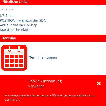
Nützliche Links
ANZEIGEN
UZ-Shop
POSITION - Magazin der SDAJ
Antiquariat im UZ-Shop
Marxistische Blätter
Termine
Termin eintragen
Sprachen
Cookie-Zustimmung
verwalten
Social Media
Wir verwenden Cookies, um unsere Website und unseren Service zu
optimieren.