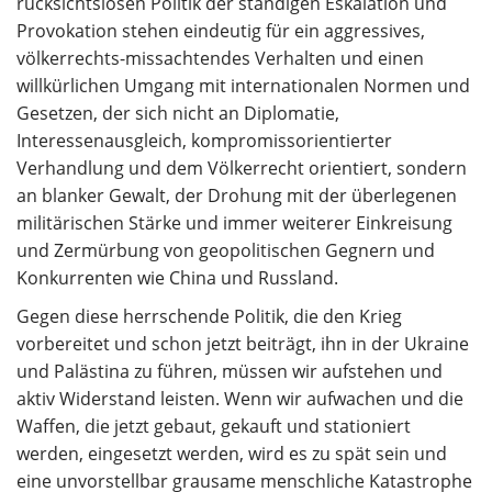
rücksichtslosen Politik der ständigen Eskalation und
Provokation stehen eindeutig für ein aggressives,
völkerrechts-missachtendes Verhalten und einen
willkürlichen Umgang mit internationalen Normen und
Gesetzen, der sich nicht an Diplomatie,
Interessenausgleich, kompromissorientierter
Verhandlung und dem Völkerrecht orientiert, sondern
an blanker Gewalt, der Drohung mit der überlegenen
militärischen Stärke und immer weiterer Einkreisung
und Zermürbung von geopolitischen Gegnern und
Konkurrenten wie China und Russland.
Gegen diese herrschende Politik, die den Krieg
vorbereitet und schon jetzt beiträgt, ihn in der Ukraine
und Palästina zu führen, müssen wir aufstehen und
aktiv Widerstand leisten. Wenn wir aufwachen und die
Waffen, die jetzt gebaut, gekauft und stationiert
werden, eingesetzt werden, wird es zu spät sein und
eine unvorstellbar grausame menschliche Katastrophe