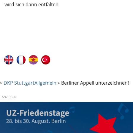
wird sich dann entfalten.
DKP Stuttgart
Allgemein
Berliner Appell unterzeichnen!
>
>
ANZEIGEN