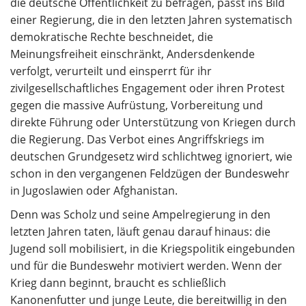
die deutsche Öffentlichkeit zu befragen, passt ins Bild
einer Regierung, die in den letzten Jahren systematisch
demokratische Rechte beschneidet, die
Meinungsfreiheit einschränkt, Andersdenkende
verfolgt, verurteilt und einsperrt für ihr
zivilgesellschaftliches Engagement oder ihren Protest
gegen die massive Aufrüstung, Vorbereitung und
direkte Führung oder Unterstützung von Kriegen durch
die Regierung. Das Verbot eines Angriffskriegs im
deutschen Grundgesetz wird schlichtweg ignoriert, wie
schon in den vergangenen Feldzügen der Bundeswehr
in Jugoslawien oder Afghanistan.
Denn was Scholz und seine Ampelregierung in den
letzten Jahren taten, läuft genau darauf hinaus: die
Jugend soll mobilisiert, in die Kriegspolitik eingebunden
und für die Bundeswehr motiviert werden. Wenn der
Krieg dann beginnt, braucht es schließlich
Kanonenfutter und junge Leute, die bereitwillig in den