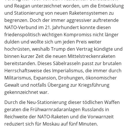
und Reagan unterzeichnet worden, um die Entwicklung
und Stationierung von neuen Raketensystemen zu
begrenzen. Doch der immer aggressiver auftretende
NATO-Verbund im 21. Jahrhundert konnte diesen
friedenspolitisch wichtigen Kompromiss nicht länger
dulden und wollte sich um jeden Preis weiter
hochrüsten, weshalb Trump den Vertrag kündigte und
binnen kurzer Zeit die neuen Mittelstreckenraketen
bereitstanden. Dieses Säbelrasseln passt zur brutalen
Herrschaftsweise des Imperialismus, die immer durch
Militarismus, Expansion, Drohungen, ökonomischer
Gewalt und notfalls Übergang zur Kriegsführung
gekennzeichnet war.
Durch die Neu-Stationierung dieser tödlichen Waffen
geraten die Frühwarnradaranlagen Russlands in
Reichweite der NATO-Raketen und die Vorwarnzeit
reduziert sich für Moskau auf fünf Minuten.