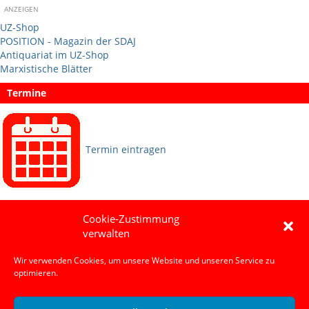
ANZEIGEN
UZ-Shop
POSITION - Magazin der SDAJ
Antiquariat im UZ-Shop
Marxistische Blätter
Termine
Termin eintragen
Sprachen
Cookie-Zustimmung
verwalten
Social Media
Wir verwenden Cookies, um unsere Website und unseren Service zu
optimieren.