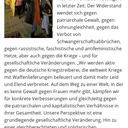
in letzter Zeit. Der Widerstand
wendet sich gegen
patriarchale Gewalt, gegen
Lohnungleichheit, gegen das
Verbot von
Schwangerschaftsabbrüchen,
gegen rassistische, faschistische und antifeministische
Hetze, aber auch gegen die Kriege – und für
gesellschaftliche Veränderungen. „Wir werden aktiv
gegen die deutsche Kriegstreiberei, die weltweit Kriege
mit Waffenlieferungen befeuert und damit mehr Leid
und Elend verbreitet. Auf dem Weg zu einer Welt, in der
es keine Gewalt gegen Frauen mehr gibt, kämpfen wir
für konkrete Verbesserungen und gleichzeitig gegen
die patriarchalen und kapitalistischen Verhältnisse in
ihrer Gesamtheit. Unsere Perspektive ist eine
grundlegende gesellschaftliche Veränderung. Hin zu
einer gleichberechtigten und solidarischen