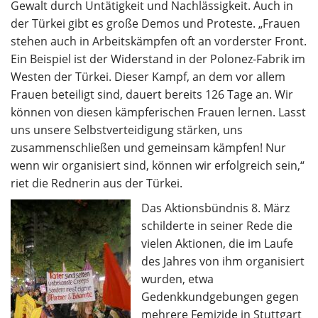
Gewalt durch Untätigkeit und Nachlässigkeit. Auch in
der Türkei gibt es große Demos und Proteste. „Frauen
stehen auch in Arbeitskämpfen oft an vorderster Front.
Ein Beispiel ist der Widerstand in der Polonez-Fabrik im
Westen der Türkei. Dieser Kampf, an dem vor allem
Frauen beteiligt sind, dauert bereits 126 Tage an. Wir
können von diesen kämpferischen Frauen lernen. Lasst
uns unsere Selbstverteidigung stärken, uns
zusammenschließen und gemeinsam kämpfen! Nur
wenn wir organisiert sind, können wir erfolgreich sein,“
riet die Rednerin aus der Türkei.
Das Aktionsbündnis 8. März
schilderte in seiner Rede die
vielen Aktionen, die im Laufe
des Jahres von ihm organisiert
wurden, etwa
Gedenkkundgebungen gegen
mehrere Femizide in Stuttgart