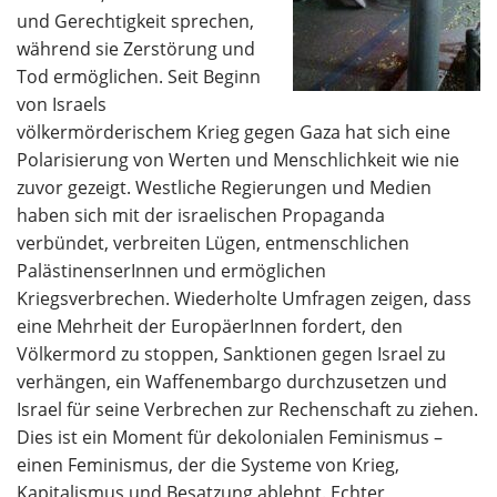
und Gerechtigkeit sprechen,
während sie Zerstörung und
Tod ermöglichen. Seit Beginn
von Israels
völkermörderischem Krieg gegen Gaza hat sich eine
Polarisierung von Werten und Menschlichkeit wie nie
zuvor gezeigt. Westliche Regierungen und Medien
haben sich mit der israelischen Propaganda
verbündet, verbreiten Lügen, entmenschlichen
PalästinenserInnen und ermöglichen
Kriegsverbrechen. Wiederholte Umfragen zeigen, dass
eine Mehrheit der EuropäerInnen fordert, den
Völkermord zu stoppen, Sanktionen gegen Israel zu
verhängen, ein Waffenembargo durchzusetzen und
Israel für seine Verbrechen zur Rechenschaft zu ziehen.
Dies ist ein Moment für dekolonialen Feminismus –
einen Feminismus, der die Systeme von Krieg,
Kapitalismus und Besatzung ablehnt. Echter